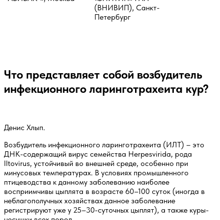
(ВНИВИП), Санкт-
Петербург
Что представляет собой возбудитель
инфекционного ларинготрахеита кур?
Денис Хлып.
Возбудитель инфекционного ларинготрахеита (ИЛТ) – это
ДНК-содержащий вирус семейства Herpesvirida, рода
Iltovirus, устойчивый во внешней среде, особенно при
минусовых температурах. В условиях промышленного
птицеводства к данному заболеванию наиболее
восприимчивы цыплята в возрасте 60–100 суток (иногда в
неблагополучных хозяйствах данное заболевание
регистрируют уже у 25–30-суточных цыплят), а также куры-
несушки всех пород.