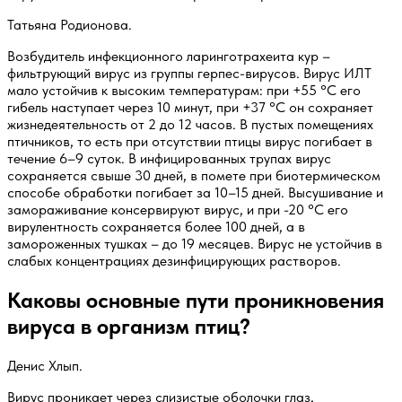
Татьяна Родионова.
Возбудитель инфекционного ларинготрахеита кур –
фильтрующий вирус из группы герпес-вирусов. Вирус ИЛТ
мало устойчив к высоким температурам: при +55 °С его
гибель наступает через 10 минут, при +37 °С он сохраняет
жизнедеятельность от 2 до 12 часов. В пустых помещениях
птичников, то есть при отсутствии птицы вирус погибает в
течение 6–9 суток. В инфицированных трупах вирус
сохраняется свыше 30 дней, в помете при биотермическом
способе обработки погибает за 10–15 дней. Высушивание и
замораживание консервируют вирус, и при -20 °С его
вирулентность сохраняется более 100 дней, а в
замороженных тушках – до 19 месяцев. Вирус не устойчив в
слабых концентрациях дезинфицирующих растворов.
Каковы основные пути проникновения
вируса в организм птиц?
Денис Хлып.
Вирус проникает через слизистые оболочки глаз,