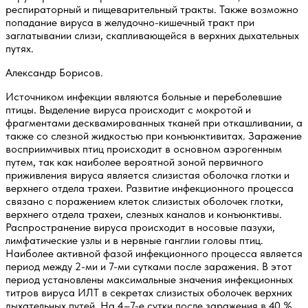
респираторный и пищеварительный тракты. Также возможно
попадание вируса в желудочно-кишечный тракт при
заглатывании слизи, скапливающейся в верхних дыхательных
путях.
Александр Борисов.
Источником инфекции являются больные и переболевшие
птицы. Выделение вируса происходит с мокротой и
фрагментами десквамированных тканей при откашливании, а
также со слезной жидкостью при конъюнктивитах. Заражение
восприимчивых птиц происходит в основном аэрогенным
путем, так как наиболее вероятной зоной первичного
приживления вируса является слизистая оболочка глотки и
верхнего отдела трахеи. Развитие инфекционного процесса
связано с поражением клеток слизистых оболочек глотки,
верхнего отдела трахеи, слезных каналов и конъюнктивы.
Распространение вируса происходит в носовые пазухи,
лимфатические узлы и в нервные ганглии головы птиц.
Наиболее активной фазой инфекционного процесса является
период между 2-ми и 7-ми сутками после заражения. В этот
период установлены максимальные значения инфекционных
титров вируса ИЛТ в секретах слизистых оболочек верхних
дыхательных путей. На 4–7-е сутки после заражения в 40 %