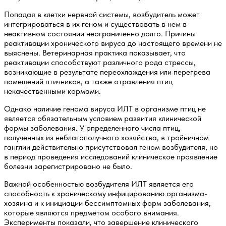
Попадая в клетки нервной системы, возбудитель может
интегрироваться в их геном и существовать в нем в
неактивном состоянии неограниченно долго. Причины
реактивации хронического вируса до настоящего времени не
выяснены. Ветеринарная практика показывает, что
реактивации способствуют различного рода стрессы,
возникающие в результате переохлаждения или перегрева
помещений птичников, а также отравления птиц
некачественными кормами.
Однако наличие генома вируса ИЛТ в организме птиц не
является обязательным условием развития клинической
формы заболевания. У определенного числа птиц,
полученных из неблагополучного хозяйства, в тройничном
ганглии действительно присутствовал геном возбудителя, но
в период проведения исследований клиническое проявление
болезни зарегистрировано не было.
Важной особенностью возбудителя ИЛТ является его
способность к хроническому инфицированию организма-
хозяина и к инициации бессимптомных форм заболевания,
которые являются предметом особого внимания.
Эксперименты показали, что завершение клинического