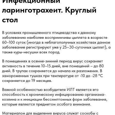
Инфекционный
ларинготрахеит. Круглый
стол
В условиях промышленного птицеводства к данному
заболеванию наиболее восприимчивы цыплята в возрасте
60–100 суток (иногда в неблагополучных хозяйствах данное
заболевание регистрируют уже у 25–30-суточных цыплят), а
также куры-несушки всех пород.
В помещениях в осенне-зимний период вирус сохраняет
активность в течение 10–15 дней, вне помещений – до 80
дней. В трупах сохраняется до начала их разложения. В
замороженных тушках при температуре от -10 до -28 °С
сохраняется до 19 месяцев.
Важной особенностью возбудителя ИЛТ является его
способность к хроническому инфицированию организма-
хозяина и к инициации бессимптомных форм заболевания,
которые являются предметом особого внимания.
Материалом для выделения вируса служат соскобы с