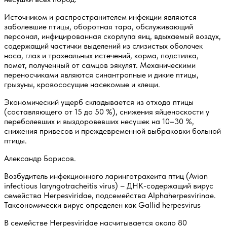
Источником и распространителем инфекции являются
заболевшие птицы, оборотная тара, обслуживающий
персонал, инфицированная скорлупа яиц, вдыхаемый воздух,
содержащий частички выделений из слизистых оболочек
носа, глаз и трахеальных истечений, корма, подстилка,
помет, полученный от самцов эякулят. Механическими
переносчиками являются синантропные и дикие птицы,
грызуны, кровососущие насекомые и клещи.
Экономический ущерб складывается из отхода птицы
(составляющего от 15 до 50 %), снижения яйценоскости у
переболевших и выздоровевших несушек на 10–30 %,
снижения привесов и преждевременной выбраковки больной
птицы.
Александр Борисов.
Возбудитель инфекционного ларинготрахеита птиц (Avian
infectious laryngotracheitis virus) – ДНК-содержащий вирус
семейства Herpesviridae, подсемейства Alphaherpesvirinae.
Таксономически вирус определен как Gallid herpesvirus
В семействе Herpesviridae насчитывается около 80