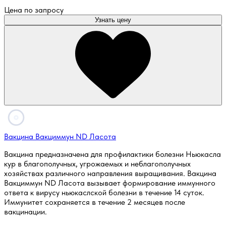
Цена по запросу
Узнать цену
Вакцина Вакциммун ND Ласота
Вакцина предназначена для профилактики болезни Ньюкасла
кур в благополучных, угрожаемых и неблагополучных
хозяйствах различного направления выращивания. Вакцина
Вакциммун ND Ласота вызывает формирование иммунного
ответа к вирусу ньюкаслской болезни в течение 14 суток.
Иммунитет сохраняется в течение 2 месяцев после
вакцинации.