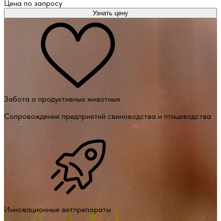
Цена по запросу
Узнать цену
Забота о продуктивных животных
Сопровождения предприятий свиноводства и птицеводства
Инновационные ветпрепараты