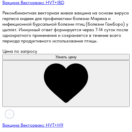
Вакцина Векторвакс HVT+IBD
Рекомбинантная векторная живая вакцина на основе вируса
герпеса индеек для профилактики болезни Марека и
инфекционной бурсальной болезни птиц (болезни Гамборо) у
цыплят. Иммунный ответ формируется через 7-14 суток после
однократного применения и сохраняется в течение всего
периода продуктивного использования птицы.
Цена по запросу
Узнать цену
Вакцина Векторвакс HVT+H9