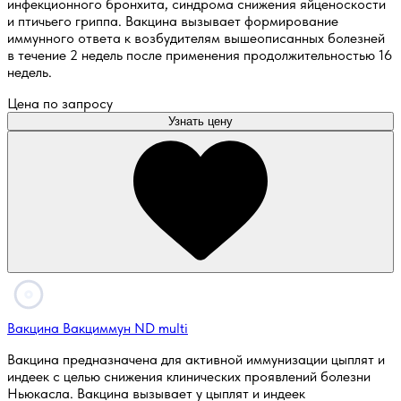
инфекционного бронхита, синдрома снижения яйценоскости
и птичьего гриппа. Вакцина вызывает формирование
иммунного ответа к возбудителям вышеописанных болезней
в течение 2 недель после применения продолжительностью 16
недель.
Цена по запросу
Узнать цену
Вакцина Вакциммун ND multi
Вакцина предназначена для активной иммунизации цыплят и
индеек с целью снижения клинических проявлений болезни
Ньюкасла. Вакцина вызывает у цыплят и индеек