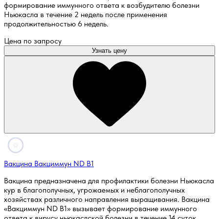
формирование иммунного ответа к возбудителю болезни
Ньюкасла в течение 2 недель после применения
продолжительностью 6 недель.
Цена по запросу
Узнать цену
Вакцина Вакциммун ND B1
Вакцина предназначена для профилактики болезни Ньюкасла
кур в благополучных, угрожаемых и неблагополучных
хозяйствах различного направления выращивания. Вакцина
«Вакциммун ND B1» вызывает формирование иммунного
ответа к вирусу ньюкаслской болезни в течение 14 суток.