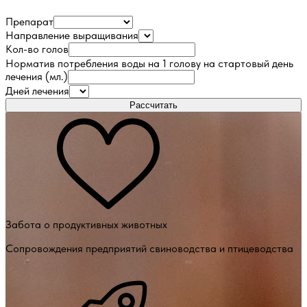
Препарат
Направление выращивания
Кол-во голов
Норматив потребления воды на 1 голову на стартовый день
лечения (мл.)
Дней лечения
Рассчитать
Забота о продуктивных животных
Сопровождения предприятий свиноводства и птицеводства