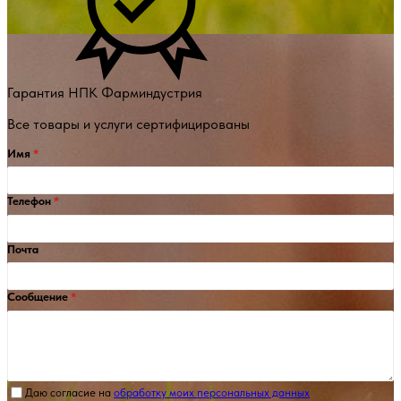
Гарантия НПК Фарминдустрия
Все товары и услуги сертифицированы
Имя
Телефон
Почта
Сообщение
Даю согласие на
обработку моих персональных данных