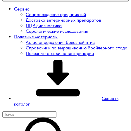
Сервис
Сопровождение предприятий
Доставка ветеринарных препаратов
ПЦР диагностика
Серологические исследования
Полезные материалы
Атлас определения болезней птиц
Справочник по выращиванию бройлерного стада
Полезные статьи по ветеринарии
Скачать
каталог