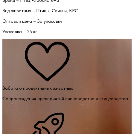
Бренд – НПЦ Агросистема
Вид животных – Птицы, Свиньи, КРС
Оптовая цена – За упаковку
Упаковка – 25 кг
Забота о продуктивных животных
Сопровождения предприятий свиноводства и птицеводства