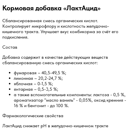
Кормовая добавка «ЛактАцид»
Сбалансированная смесь органических кислот.
Контролирует микрофлору и кислотность желудочно-
кишечного тракта. Улучшает вкус комбикорма за счёт его
подкисления.
Состав
Добавка содержит в качестве действующих веществ
сбалансированную смесь органических кислот:
фумаровая – 40,5-49,5 %;
лимонная – 20,2-24,7 %;
яблочная – 0-1,5 %;
янтарная – 0,5-3,5 %;
а также вспомогательные компоненты: лактоза - 0,5 %,
ароматизатор "масло ваниль" - 0,05%, оксид кремния -
16 % и бентонит - до 100 %.
Фармакологические свойства
ЛактАцид снижает pH в желудочно-кишечном тракте