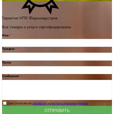
Гарантия НПК Фарминдустрия
Все товары и услуги сертифицированы
Имя
Телефон
Почта
Сообщение
Даю согласие на
обработку моих персональных данных