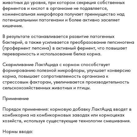
животных до уровня, при котором секреция собственных
ферментов и кислот в организме не подавляется,
комменсальная микрофлора получает преимущество над
потенциальными патогенами и более активно заселяет
кишечник.
В результате останавливается развитие патогенных
бактерий, а также усиливается преобразование пепсиногена
(профермент пепсина) в активный фермент, что повышает
переваримость и использование белка корма.
Скармливание ЛактАцида с кормом способствует
формированию полезной микрофлоры, улучшает конверсию
корма, повышает сопротивляемость организма к
стрессовым факторам, увеличивается производительность
сельскохозяйственных животных и птицы.
Применение
Порядок применения: кормовую добавку ЛактАцид вводят в
комбикорма на комбикормовых заводах или кормоцехах
хозяйств, используя существующие технологии смешивания.
Нормы ввода: