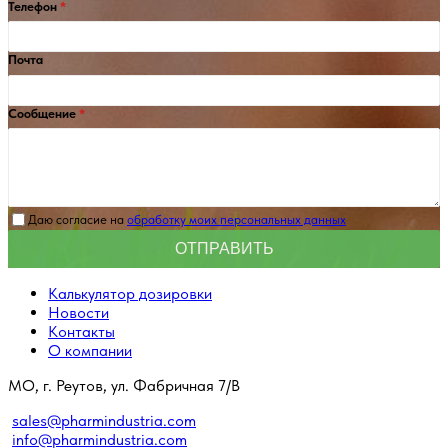
Телефон
Почта
Сообщение
Даю согласие на
обработку моих персональных данных
Калькулятор дозировки
Новости
Контакты
О компании
МО, г. Реутов, ул. Фабричная 7/В
sales@pharmindustria.com
info@pharmindustria.com