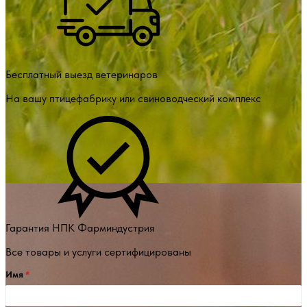
Бесплатный выезд ветеринаров
На вашу птицефабрику или свиноводческий комплекс
Гарантия НПК Фарминдустрия
Все товары и услуги сертифицированы
Имя