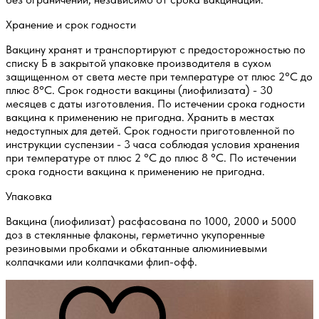
Хранение и срок годности
Вакцину хранят и транспортируют с предосторожностью по
списку Б в закрытой упаковке производителя в сухом
защищенном от света месте при температуре от плюс 2°С до
плюс 8°С. Срок годности вакцины (лиофилизата) - 30
месяцев с даты изготовления. По истечении срока годности
вакцина к применению не пригодна. Хранить в местах
недоступных для детей. Срок годности приготовленной по
инструкции суспензии - 3 часа соблюдая условия хранения
при температуре от плюс 2 °С до плюс 8 °С. По истечении
срока годности вакцина к применению не пригодна.
Упаковка
Вакцина (лиофилизат) расфасована по 1000, 2000 и 5000
доз в стеклянные флаконы, герметично укупоренные
резиновыми пробками и обкатанные алюминиевыми
колпачками или колпачками флип-офф.