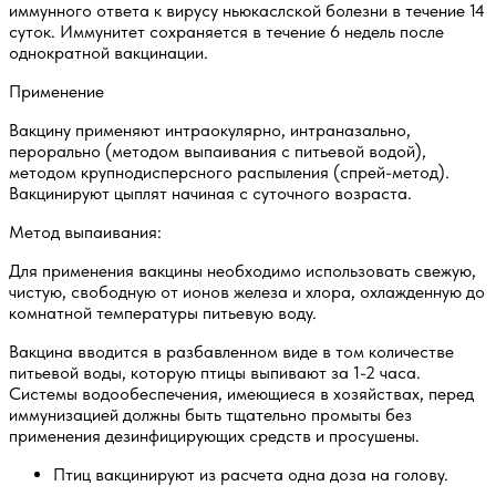
иммунного ответа к вирусу ньюкаслской болезни в течение 14
суток. Иммунитет сохраняется в течение 6 недель после
однократной вакцинации.
Применение
Вакцину применяют интраокулярно, интраназально,
перорально (методом выпаивания с питьевой водой),
методом крупнодисперсного распыления (спрей-метод).
Вакцинируют цыплят начиная с суточного возраста.
Метод выпаивания:
Для применения вакцины необходимо использовать свежую,
чистую, свободную от ионов железа и хлора, охлажденную до
комнатной температуры питьевую воду.
Вакцина вводится в разбавленном виде в том количестве
питьевой воды, которую птицы выпивают за 1-2 часа.
Системы водообеспечения, имеющиеся в хозяйствах, перед
иммунизацией должны быть тщательно промыты без
применения дезинфицирующих средств и просушены.
Птиц вакцинируют из расчета одна доза на голову.