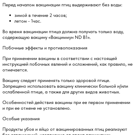
Перед началом вакцинации птиц выдерживают без воды:
зимой в течение 2 часов;
летом - 1час.
Во время вакцинации птица должна получать только воду,
содержащую вакцину «Вакциммун ND B1».
Побочные эффекты и противопоказания
При применении вакцины в соответствии с настоящей
инструкцией побочных явлений и осложнений, как правило, не
отмечается.
Вакцину следует применять только здоровой птице.
Запрещено использовать вакцину клинически больной и/или
ослабленной птице, а также для других видов животных.
Особенностей действия вакцины при ее первом применении
и при ее отмене не установлено.
Особые указания
Продукты убоя и яйцо от вакцинированных птиц реализуют
без ограничений, независимо от срока вакцинации.