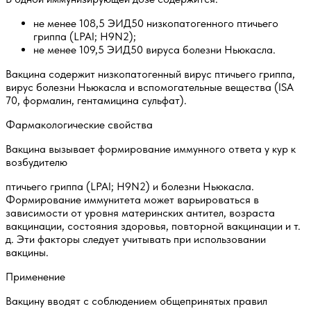
не менее 108,5 ЭИД50 низкопатогенного птичьего
гриппа (LPAI; H9N2);
не менее 109,5 ЭИД50 вируса болезни Ньюкасла.
Вакцина содержит низкопатогенный вирус птичьего гриппа,
вирус болезни Ньюкасла и вспомогательные вещества (ISA
70, формалин, гентамицина сульфат).
Фармакологические свойства
Вакцина вызывает формирование иммунного ответа у кур к
возбудителю
птичьего гриппа (LPAI; H9N2) и болезни Ньюкасла.
Формирование иммунитета может варьироваться в
зависимости от уровня материнских антител, возраста
вакцинации, состояния здоровья, повторной вакцинации и т.
д. Эти факторы следует учитывать при использовании
вакцины.
Применение
Вакцину вводят с соблюдением общепринятых правил