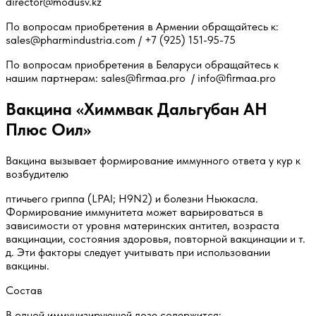
director@modusv.kz
По вопросам приобретения в Армении обращайтесь к:
sales@pharmindustria.com
/
+7 (925) 151-95-75
По вопросам приобретения в Беларуси обращайтесь к
нашим партнерам:
sales@firmaa.pro
/
info@firmaa.pro
Вакцина «Химмвак Дальгубан АН
Плюс Оил»
Вакцина вызывает формирование иммунного ответа у кур к
возбудителю
птичьего гриппа (LPAI; H9N2) и болезни Ньюкасла.
Формирование иммунитета может варьироваться в
зависимости от уровня материнских антител, возраста
вакцинации, состояния здоровья, повторной вакцинации и т.
д. Эти факторы следует учитывать при использовании
вакцины.
Состав
В одной иммунизирующей дозе содержится: