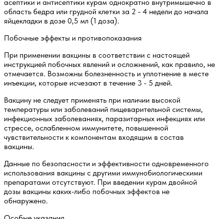
асептики и антисептики курам однократно внутримышечно в
область бедра или грудной клетки за 2 - 4 недели до начала
яйцекладки в дозе 0,5 мл (1 доза).
Побочные эффекты и противопоказания
При применении вакцины в соответствии с настоящей
инструкцией побочных явлений и осложнений, как правило, не
отмечается. Возможны болезненность и уплотнение в месте
инъекции, которые исчезают в течение 3 - 5 дней.
Вакцину не следует применять при наличии высокой
температуры или заболеваний пищеварительной системы,
инфекционных заболеваниях, паразитарных инфекциях или
стрессе, ослабленном иммунитете, повышенной
чувствительности к компонентам входящим в состав
вакцины.
Данные по безопасности и эффективности одновременного
использования вакцины с другими иммунобиологическими
препаратами отсутствуют. При введении курам двойной
дозы вакцины каких-либо побочных эффектов не
обнаружено.
Особые указания