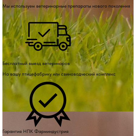
Мы используем ветеринарные препараты нового поколения
Бесплатный выезд ветеринаров
На вашу птицефабрику или свиноводческий комплекс
Гарантия НПК Фарминдустрия