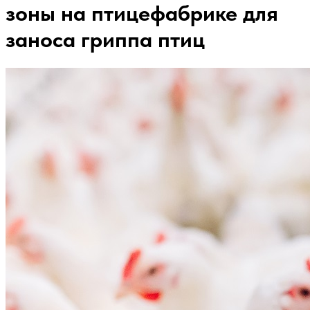
зоны на птицефабрике для
заноса гриппа птиц