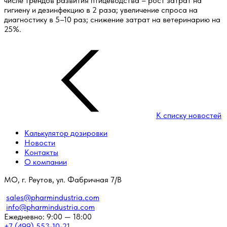
числе трендов развития птицеводства – рост затрат на
гигиену и дезинфекцию в 2 раза; увеличение спроса на
диагностику в 5–10 раз; снижение затрат на ветеринарию на
25%.
К списку новостей
Калькулятор дозировки
Новости
Контакты
О компании
МО, г. Реутов, ул. Фабричная 7/В
sales@pharmindustria.com
info@pharmindustria.com
Ежедневно: 9:00 — 18:00
+7 (499) 553-10-21