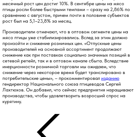
месячный рост цен достиг 10%. В сентябре цены на мясо
птицы росли более быстрыми темпами – сразу на 2,86% по
сравнению с августом, причем почти в половине субъектов
рост был на 5,1–23,8% за месяц.
Производители отмечают, что в оптовом сегменте цены на
мясо птицы уже стабилизировались. Вслед за этим должно
произойти и снижение розничных цен. «Отпускные цены
производителей на основной ассортимент продолжают
снижение как при поставках социально значимых позиций в
сетевой ретейл, так и в оптовом канале сбыта. Вследствие
инерционности розничной торговли мы ожидаем, что
снижение через некоторое время будет транслировано в
потребительские цены», – прокомментировал
изданию
гендиректор Национального союза птицеводов Сергей
Лахтюхов. Он добавил, что сейчас предприятия наращивают
производства, чтобы удовлетворить возросший спрос на
курятину.