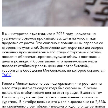
В министерстве отметили, что в 2023 году, несмотря на
увеличение объемов производства, цены на мясо птицы
продолжают расти. Это связано с повышенным спросом со
стороны покупателей. Заключение долгосрочных договоров
основных производителей мяса птицы с торговыми сетями
позволит обеспечить прогнозируемые объемы поставок и
цены в рознице. «Рассчитываем, что принимаемые меры
позволят стабилизировать цены для потребителей», –
говорится в сообщении Минсельхоза, на которое ссылается
ТАСС
.
Ранее в Минсельхозе не раз подчеркивали, что рост цен на
мясо птицы летом текущего года был сезонным. К осени
ожидалась стабилизация цен на этот продукт. Вместе с тем
Росстат продолжает фиксировать увеличение стоимости
курятины. В октябре цены на это мясо выросли еще на 2,53%
по сравнению с сентябрем нынешнего года. В ряде регионов