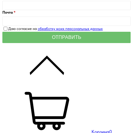
Почта
Даю согласие на
обработку моих персональных данных
Корзина
0