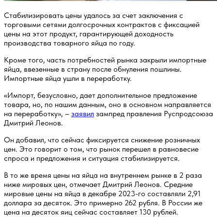
Стабилизировать цены удалось за счет заключения с
торговыми сетями долгосрочных контрактов с фиксацией
цены на этот продукт, гарантирующей доходность
производства товарного яйца по году.
Кроме того, часть потребностей рынка закрыли импортные
яйца, ввезенные в страну после обнуления пошлины.
Импортные яйца ушли в переработку.
«Импорт, безусловно, дает дополнительное предложение
товара, но, по нашим данным, оно в основном направляется
на переработку», –
заявил
зампред правления Руспродсоюза
Дмитрий Леонов.
Он добавил, что сейчас фиксируется снижение розничных
цен. Это говорит о том, что рынок перешел в равновесие
спроса и предложения и ситуация стабилизируется.
В то же время цены на яйца на внутреннем рынке в 2 раза
ниже мировых цен, отмечает Дмитрий Леонов. Средние
мировые цены на яйца в декабре 2023-го составляли 2,91
доллара за десяток. Это примерно 262 рубля. В России же
цена на десяток яиц сейчас составляет 130 рублей.