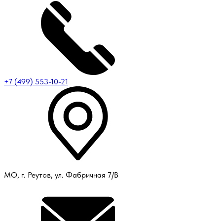
+7 (499) 553-10-21
МО, г. Реутов, ул. Фабричная 7/В