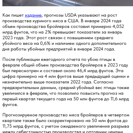
Как пишет
издание
, прогнозы USDA указывают на рост
производства куриного мяса в США. В январе 2024 года
объем производства бройлеров составил примерно 4,052
млрд фунтов, что на 2% превышает показатели за январь
2023 года. Этот рост связан с повышением среднего
убойного веса на 0,6% и наличием одного дополнительного
дня работы убойных предприятий в январе 2024 года.
После публикации ежегодного отчета по убою птицы в
феврале общий объем производства бройлеров в 2023 году
был пересмотрен и составил около 46,4 млрд фунтов. Эта
цифра примерно на 4 млн фунтов выше предыдущей оценки и
незначительно выше показателя 2022 года. Согласно
предварительным данным, средний убойный вес птицы также
увеличился в феврале, что позволило повысить прогноз на
первый квартал текущего года на 50 млн фунтов до 11,6 млрд
фунтов.
Прогнозируемое производство мяса бройлеров в четвертом
квартале также было скорректировано на 50 млн фунтов до
11,75 млрд фунтов, с учетом ожидаемого увеличения разрыва
между себестоимостью производства и оптовыми ценами.