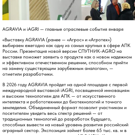
AGRAVIA
и
iAGRI
— главные отраслевые события января
«Выставку AGRAVIA (ранее — «Агрос» и «Агротех»)
выбираем ежегодно как одну из самых крупных в сфере АПК
России. Презентация новой версии СПУТНИК-AGRO на
выставке поможет заявить о продукте как о новом надежном
и эффективном отечественном решении, способном прийти
на замену существующим зарубежным аналогам», —
отметили разработчики.
В 2026 году AGRAVIA пройдет на одной площадке с первой
международной выставкой iAGRI, посвященной инновациям
и высоким технологиям для АПК — от искусственного
интеллекта и робототехники до биотехнологий и точного
земледелия. Объединенный формат позволит участникам и
посетителям увидеть весь спектр решений — от
традиционных технологий до разработок будущего,
способных вывести на новый уровень развития российский
аграрный сектор. Экспозиция займет более 65 тыс. кв. м в