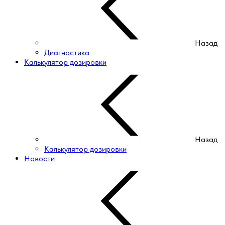
Назад
Диагностика
Калькулятор дозировки
Назад
Калькулятор дозировки
Новости