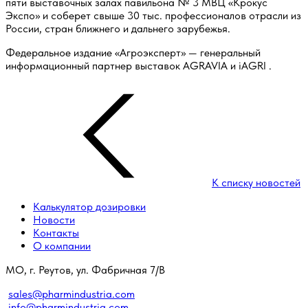
пяти выставочных залах павильона № 3 МВЦ «Крокус
Экспо» и соберет свыше 30 тыс. профессионалов отрасли из
России, стран ближнего и дальнего зарубежья.
Федеральное издание «Агроэксперт» — генеральный
информационный партнер выставок
AGRAVIA
и
iAGRI
.
К списку новостей
Калькулятор дозировки
Новости
Контакты
О компании
МО, г. Реутов, ул. Фабричная 7/В
sales@pharmindustria.com
info@pharmindustria.com