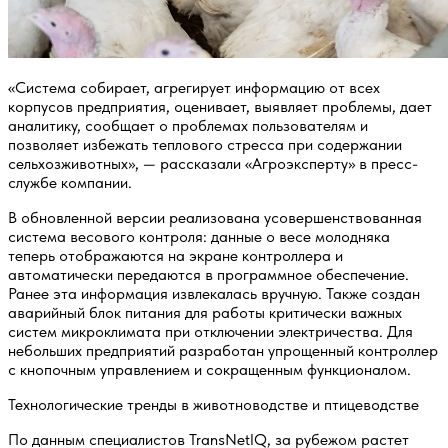
«Система собирает, агрегирует информацию от всех
корпусов предприятия, оценивает, выявляет проблемы, дает
аналитику, сообщает о проблемах пользователям и
позволяет избежать теплового стресса при содержании
сельхозживотных», — рассказали «Агроэксперту» в пресс-
службе компании.
В обновленной версии реализована усовершенствованная
система весового контроля: данные о весе молодняка
теперь отображаются на экране контроллера и
автоматически передаются в программное обеспечение.
Ранее эта информация извлекалась вручную. Также создан
аварийный блок питания для работы критически важных
систем микроклимата при отключении электричества. Для
небольших предприятий разработан упрощенный контроллер
с кнопочным управлением и сокращенным функционалом.
Технологические тренды в животноводстве и птицеводстве
По данным специалистов TransNetIQ, за рубежом растет