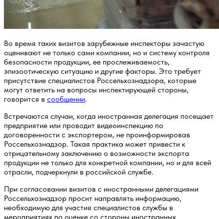
Во время таких визитов зарубежные инспекторы зачастую
оценивают не только сами компании, но и систему контроля
безопасности продукции, ее прослеживаемость,
эпизоотическую ситуацию и другие факторы. Это требует
присутствие специалистов Россельхознадзора, которые
могут ответить на вопросы инспектирующей стороны,
говорится в
сообщении
.
Встречаются случаи, когда иностранная делегация посещает
предприятие или проводит видеоинспекцию по
договоренности с экспортером, не проинформировав
Россельхознадзор. Такая практика может привести к
отрицательному заключению о возможности экспорта
продукции не только для конкретной компании, но и для всей
отрасли, подчеркнули в российской службе.
При согласовании визитов с иностранными делегациями
Россельхознадзор просит направлять информацию,
необходимую для участия специалистов службы в
мероприятиях по оценке со стороны иностранных