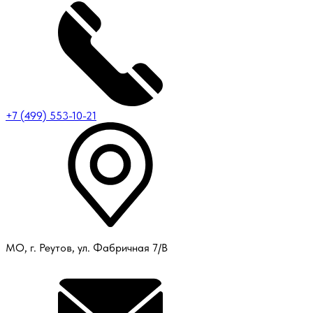
+7 (499) 553-10-21
МО, г. Реутов, ул. Фабричная 7/В