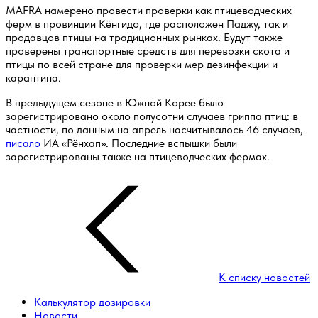
MAFRA намерено провести проверки как птицеводческих
ферм в провинции Кёнгидо, где расположен Паджу, так и
продавцов птицы на традиционных рынках. Будут также
проверены транспортные средств для перевозки скота и
птицы по всей стране для проверки мер дезинфекции и
карантина.
В предыдущем сезоне в Южной Корее было
зарегистрировано около полусотни случаев гриппа птиц: в
частности, по данным на апрель насчитывалось 46 случаев,
писало
ИА «Рёнхап». Последние вспышки были
зарегистрированы также на птицеводческих фермах.
К списку новостей
Калькулятор дозировки
Новости