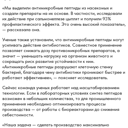
«Мы выделили антимикробные пептиды из насекомых и
создали препараты на их основе. В частности, исследовали
их действие при сальмонеллезе цыплят и получили 93%
профилактического эффекта. Это очень высокий показатель»,
— рассказала она.
Ученые также установили, что антимикробные пептиды могут
усиливать действие антибиотиков. Совместное применение
позволяет снижать дозу противомикробных препаратов, а
значит — уменьшать нагрузку на организм животного и
сокращать риск развития устойчивости к ним.
«Антимикробные пептиды разрушают клеточную стенку
бактерий, благодаря чему антибиотики проникают быстрее и
работают эффективнее», — поясняет исследователь.
Сейчас команда ученых работает над масштабированием
технологии. Если в лабораторных условиях синтез пептидов
возможен в небольших количествах, то для промышленного
применения необходимо оптимизировать процессы
производства — от работы с биореакторами до снижения
себестоимости.
«Наша задача — сделать производство максимально