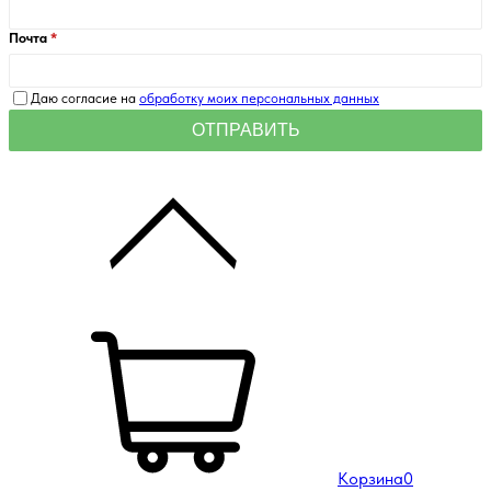
Почта
Даю согласие на
обработку моих персональных данных
Корзина
0