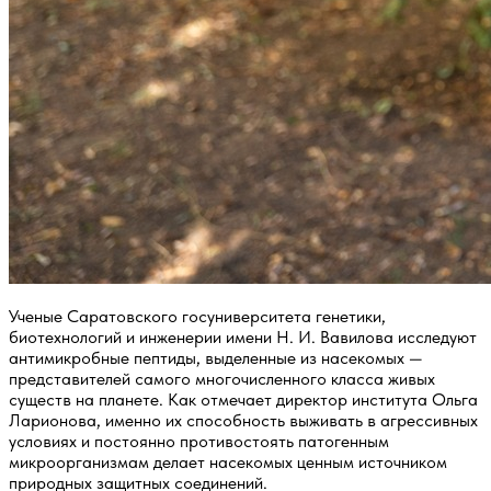
Ученые Саратовского госуниверситета генетики,
биотехнологий и инженерии имени Н. И. Вавилова исследуют
антимикробные пептиды, выделенные из насекомых —
представителей самого многочисленного класса живых
существ на планете. Как отмечает директор института Ольга
Ларионова, именно их способность выживать в агрессивных
условиях и постоянно противостоять патогенным
микроорганизмам делает насекомых ценным источником
природных защитных соединений.