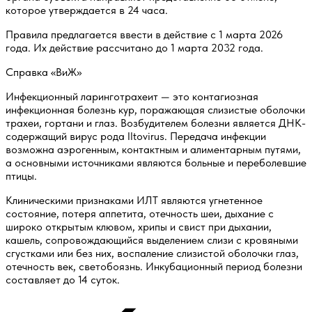
которое утверждается в 24 часа.
Правила предлагается ввести в действие с 1 марта 2026
года. Их действие рассчитано до 1 марта 2032 года.
Справка «ВиЖ»
Инфекционный ларинготрахеит — это контагиозная
инфекционная болезнь кур, поражающая слизистые оболочки
трахеи, гортани и глаз. Возбудителем болезни является ДНК-
содержащий вирус рода Iltovirus. Передача инфекции
возможна аэрогенным, контактным и алиментарным путями,
а основными источниками являются больные и переболевшие
птицы.
Клиническими признаками ИЛТ являются угнетенное
состояние, потеря аппетита, отечность шеи, дыхание с
широко открытым клювом, хрипы и свист при дыхании,
кашель, сопровождающийся выделением слизи с кровяными
сгустками или без них, воспаление слизистой оболочки глаз,
отечность век, светобоязнь. Инкубационный период болезни
составляет до 14 суток.