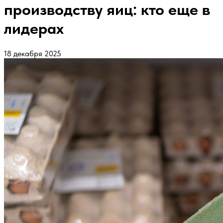
производству яиц: кто еще в
лидерах
18 декабря 2025