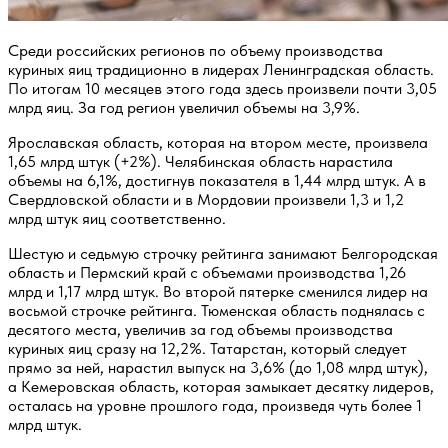
Среди российских регионов по объему производства
куриных яиц традиционно в лидерах Ленинградская область.
По итогам 10 месяцев этого года здесь произвели почти 3,05
млрд яиц. За год регион увеличил объемы на 3,9%.
Ярославская область, которая на втором месте, произвела
1,65 млрд штук (+2%). Челябинская область нарастила
объемы на 6,1%, достигнув показателя в 1,44 млрд штук. А в
Свердловской области и в Мордовии произвели 1,3 и 1,2
млрд штук яиц соответственно.
Шестую и седьмую строчку рейтинга занимают Белгородская
область и Пермский край с объемами производства 1,26
млрд и 1,17 млрд штук. Во второй пятерке сменился лидер на
восьмой строчке рейтинга. Тюменская область поднялась с
десятого места, увеличив за год объемы производства
куриных яиц сразу на 12,2%. Татарстан, который следует
прямо за ней, нарастил выпуск на 3,6% (до 1,08 млрд штук),
а Кемеровская область, которая замыкает десятку лидеров,
осталась на уровне прошлого года, произведя чуть более 1
млрд штук.