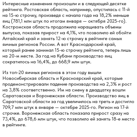
Интересные изменения произошли и в следующей десятке
рейтинга. Ростовская область, например, опустилась с 11-й
на 15-ю строчку, произведя с начала года на 18,2% меньше
яиц (781,1 млн штук по итогам января — октября 2025-го).
Костромская область продолжила наращивать объемы
выпуска, показав прирост на 4,1%, что позволило ей обойти
Алтайский край и занять 12-ю строчку в рейтинге самых
яичных регионов России. А вот Краснодарский край,
который ранее занимал 15-ю строчку рейтинга, теперь лишь
на 20-м месте. За год на Кубани производство яиц
сократилось на 16,4%, до 668,9 млн штук.
Из топ-20 яичных регионов в этом году вышли
Новосибирская область и Красноярский край, которые
продемонстрировали падение производства на 2,3% и рост
на 3,8% соответственно. Им на смену в двадцатку вошли
Саратовская и Воронежская области. Производство яиц в
Саратовской области за год увеличилось на треть и достигло
709,7 млн штук в январе — октябре 2025-го. Регион на 17-й
строчке. Воронежская область показала прирост сразу на
73,4%, до 678,6 млн штук, что позволило ей занять 18-е место
в рейтинге.