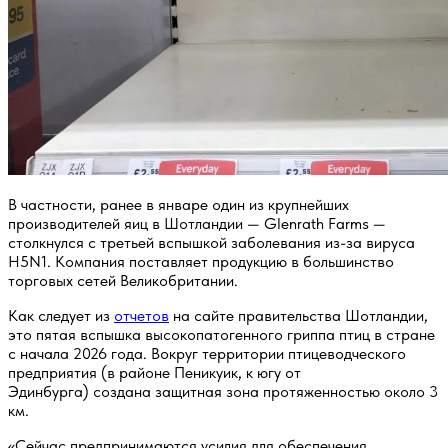
В частности, ранее в январе один из крупнейших
производителей яиц в Шотландии — Glenrath Farms —
столкнулся с третьей вспышкой заболевания из-за вируса
H5N1. Компания поставляет продукцию в большинство
торговых сетей Великобритании.
Как следует из
отчетов
на сайте правительства Шотландии,
это пятая вспышка высокопатогенного гриппа птиц в стране
с начала 2026 года. Вокруг территории птицеводческого
предприятия (в районе Пеникуик, к югу от
Эдинбурга) создана ​​защитная зона протяженностью около 3
км.
«Сейчас предпринимаются усилия для обеспечения