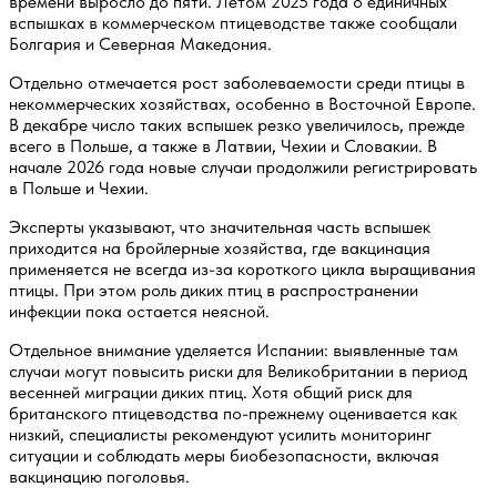
времени выросло до пяти. Летом 2025 года о единичных
вспышках в коммерческом птицеводстве также сообщали
Болгария и Северная Македония.
Отдельно отмечается рост заболеваемости среди птицы в
некоммерческих хозяйствах, особенно в Восточной Европе.
В декабре число таких вспышек резко увеличилось, прежде
всего в Польше, а также в Латвии, Чехии и Словакии. В
начале 2026 года новые случаи продолжили регистрировать
в Польше и Чехии.
Эксперты указывают, что значительная часть вспышек
приходится на бройлерные хозяйства, где вакцинация
применяется не всегда из-за короткого цикла выращивания
птицы. При этом роль диких птиц в распространении
инфекции пока остается неясной.
Отдельное внимание уделяется Испании: выявленные там
случаи могут повысить риски для Великобритании в период
весенней миграции диких птиц. Хотя общий риск для
британского птицеводства по-прежнему оценивается как
низкий, специалисты рекомендуют усилить мониторинг
ситуации и соблюдать меры биобезопасности, включая
вакцинацию поголовья.