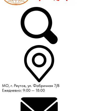
МО, г. Реутов, ул. Фабричная 7/В
Ежедневно: 9:00 — 18:00