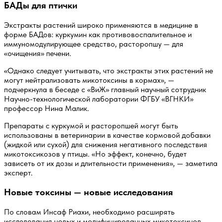
БАДы для птички
Экстракты растений широко применяются в медицине в
форме БАДов: куркумин как противовоспалительное и
иммуномодулирующее средство, расторопшу — для
«очищения» печени.
«Однако следует учитывать, что экстракты этих растений не
могут нейтрализовать микотоксины в кормах», —
подчеркнула в беседе с «ВиЖ» главный научный сотрудник
Научно-технологической лаборатории ФГБУ «ВГНКИ»
профессор Нина Малик.
Препараты с куркумой и расторопшей могут быть
использованы в ветеринарии в качестве кормовой добавки
(жидкой или сухой) для снижения негативного последствия
микотоксикозов у птицы. «Но эффект, конечно, будет
зависеть от их дозы и длительности применения», — заметила
эксперт.
Новые токсины — новые исследования
По словам Инсаф Риахи, необходимо расширять
исследования новых и модифицированных микотоксинов,