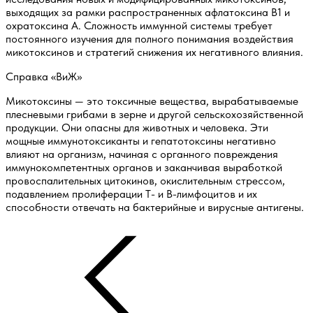
выходящих за рамки распространенных афлатоксина B1 и
охратоксина A. Сложность иммунной системы требует
постоянного изучения для полного понимания воздействия
микотоксинов и стратегий снижения их негативного влияния.
Справка «ВиЖ»
Микотоксины — это токсичные вещества, вырабатываемые
плесневыми грибами в зерне и другой сельскохозяйственной
продукции. Они опасны для животных и человека. Эти
мощные иммунотоксиканты и гепатотоксины негативно
влияют на организм, начиная с органного повреждения
иммунокомпетентных органов и заканчивая выработкой
провоспалительных цитокинов, окислительным стрессом,
подавлением пролиферации Т- и В-лимфоцитов и их
способности отвечать на бактерийные и вирусные антигены.