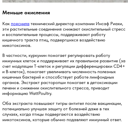
Меньше окисления
Как
пояснила
технический директор компании Инсаф Риахи,
эти растительные соединения снижают окислительный стресс
и воспалительные процессы, поддерживают работу
кишечного тракта птиц, подвергшихся воздействию
микотоксинов.
В частности, куркумин помогает регулировать работу
иммунных клеток и поддерживает их правильное развитие (за
счет модуляции Т-клеток и регуляции дифференцировки CD4+
и B-клеток), помогает увеличивать численность полезных
кишечных бактерий и способствует работе лимфоидных
органов. Экстракт расторопши помогает в детоксикации
печени и снижении окислительного стресса, приводит
информацию WattPoultry.
Оба экстракта повышают титры антител после вакцинации,
потенциально улучшая защиту от болезней даже в тех
случаях, когда птицы подвергаются воздействию
микотоксинов, которые обычно подавляют иммунный ответ.