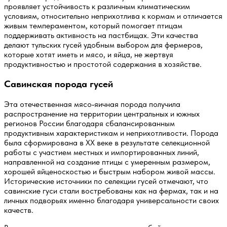
проявляет устойчивость к различным климатическим
условиям, относительно неприхотлива к кормам и отличается
живым темпераментом, который помогает птицам
поддерживать активность на пастбищах. Эти качества
делают тульских гусей удобным выбором для фермеров,
которые хотят иметь и мясо, и яйца, не жертвуя
продуктивностью и простотой содержания в хозяйстве.
Савинская порода гусей
Эта отечественная мясо‑яичная порода получила
распространение на территории центральных и южных
регионов России благодаря сбалансированным
продуктивным характеристикам и неприхотливости. Порода
была сформирована в XX веке в результате селекционной
работы с участием местных и импортированных линий,
направленной на создание птицы с умеренным размером,
хорошей яйценоскостью и быстрым набором живой массы.
Исторические источники по селекции гусей отмечают, что
савинские гуси стали востребованы как на фермах, так и на
личных подворьях именно благодаря универсальности своих
качеств.