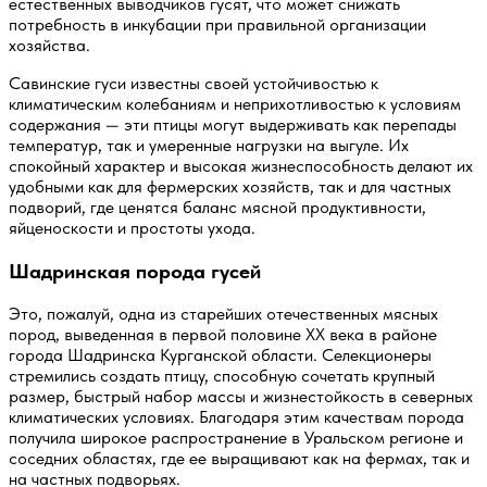
естественных выводчиков гусят, что может снижать
потребность в инкубации при правильной организации
хозяйства.
Савинские гуси известны своей устойчивостью к
климатическим колебаниям и неприхотливостью к условиям
содержания — эти птицы могут выдерживать как перепады
температур, так и умеренные нагрузки на выгуле. Их
спокойный характер и высокая жизнеспособность делают их
удобными как для фермерских хозяйств, так и для частных
подворий, где ценятся баланс мясной продуктивности,
яйценоскости и простоты ухода.
Шадринская порода гусей
Это, пожалуй, одна из старейших отечественных мясных
пород, выведенная в первой половине XX века в районе
города Шадринска Курганской области. Селекционеры
стремились создать птицу, способную сочетать крупный
размер, быстрый набор массы и жизнестойкость в северных
климатических условиях. Благодаря этим качествам порода
получила широкое распространение в Уральском регионе и
соседних областях, где ее выращивают как на фермах, так и
на частных подворьях.