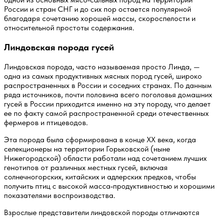
России и стран СНГ и до сих пор остается популярной
благодаря сочетанию хорошей массы, скороспелости и
относительной простоты содержания.
Линдовская порода гусей
Линдовская порода, часто называемая просто Линда, —
одна из самых продуктивных мясных пород гусей, широко
распространенных в России и соседних странах. По данным
ряда источников, почти половина всего поголовья домашних
гусей в России приходится именно на эту породу, что делает
ее по факту самой распространенной среди отечественных
фермеров и птицеводов.
Эта порода была сформирована в конце XX века, когда
селекционеры на территории Горьковской (ныне
Нижегородской) области работали над сочетанием лучших
генотипов от различных местных гусей, включая
солнечногорских, китайских и адлерских предков, чтобы
получить птиц с высокой масса‑продуктивностью и хорошими
показателями воспроизводства.
Взрослые представители линдовской породы отличаются