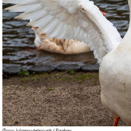
Фото: Iulianscutelnicuph / Pixabay