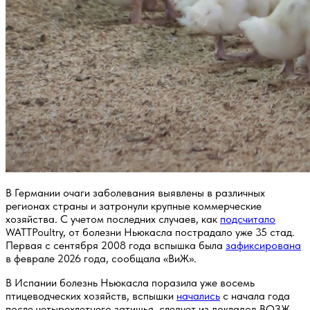
В Германии очаги заболевания выявлены в различных
регионах страны и затронули крупные коммерческие
хозяйства. С учетом последних случаев, как
подсчитало
WATTPoultry, от болезни Ньюкасла пострадало уже 35 стад.
Первая с сентября 2008 года вспышка была
зафиксирована
в феврале 2026 года, сообщала «ВиЖ».
В Испании болезнь Ньюкасла поразила уже восемь
птицеводческих хозяйств, вспышки
начались
с начала года
после четырехлетнего затишья, следует из докладов ВОЗЖ.