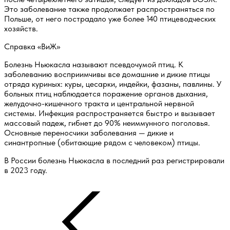
Это заболевание также продолжает распространяться по
Польше, от него пострадало уже более 140 птицеводческих
хозяйств.
Справка «ВиЖ»
Болезнь Ньюкасла называют псевдочумой птиц. К
заболеванию восприимчивы все домашние и дикие птицы
отряда куриных: куры, цесарки, индейки, фазаны, павлины. У
больных птиц наблюдается поражение органов дыхания,
желудочно-кишечного тракта и центральной нервной
системы. Инфекция распространяется быстро и вызывает
массовый падеж, гибнет до 90% неиммунного поголовья.
Основные переносчики заболевания — дикие и
синантропные (обитающие рядом с человеком) птицы.
В России болезнь Ньюкасла в последний раз регистрировали
в 2023 году.