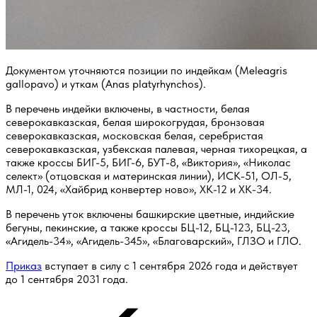
Документом уточняются позиции по индейкам (Meleagris
gallopavo) и уткам (Anas platyrhynchos).
В перечень индейки включены, в частности, белая
северокавказская, белая широкогрудая, бронзовая
северокавказская, московская белая, серебристая
северокавказская, узбекская палевая, черная тихорецкая, а
также кроссы БИГ-5, БИГ-6, БУТ-8, «Виктория», «Николас
селект» (отцовская и материнская линии), ИСК-51, ОЛ-5,
МЛ-1, 024, «Хайбрид конвертер ново», ХК-12 и ХК-34.
В перечень уток включены башкирские цветные, индийские
бегуны, пекинские, а также кроссы БЦ-12, БЦ-123, БЦ-23,
«Агидель-34», «Агидель-345», «Благоварский», ГЛЗО и ГЛО.
Приказ
вступает в силу с 1 сентября 2026 года и действует
до 1 сентября 2031 года.