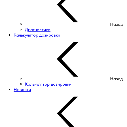
Назад
Диагностика
Калькулятор дозировки
Назад
Калькулятор дозировки
Новости