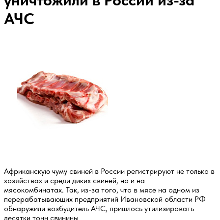
уничтожили в России из-за
АЧС
Африканскую чуму свиней в России регистрируют не только в
хозяйствах и среди диких свиней, но и на
мясокомбинатах. Так, из-за того, что в мясе на одном из
перерабатывающих предприятий Ивановской области РФ
обнаружили возбудитель АЧС, пришлось утилизировать
десятки тонн свинины