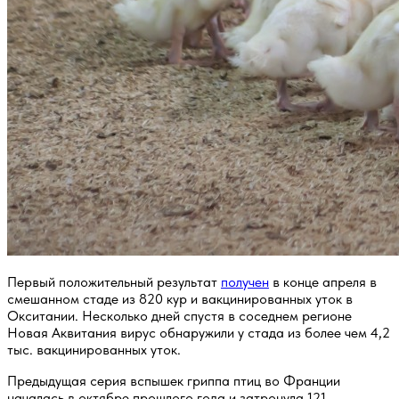
Первый положительный результат
получен
в конце апреля в
смешанном стаде из 820 кур и вакцинированных уток в
Окситании. Несколько дней спустя в соседнем регионе
Новая Аквитания вирус обнаружили у стада из более чем 4,2
тыс. вакцинированных уток.
Предыдущая серия вспышек гриппа птиц во Франции
началась в октябре прошлого года и затронула 121