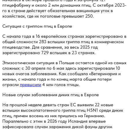
птицефабрику и около 2 млн домашних птиц. С октября 2023-
го в стране действует обязательная вакцинация уток в
хозяйствах, где их поголовье превышает 250.
Ситуация с гриппом птиц в Европе
С начала года в 16 европейских странах зарегистрировано в
общей сложности 283 вспышки гриппа птиц в коммерческом
птицеводстве. Для сравнения, за весь 2025 год
зарегистрировано 729 вспышек в 23 странах.
Эпизоотическая ситуация в Польше остается одной из самых
сложных: с 30 апреля по 6 мая здесь зарегистрировали 10
новых очагов заболевания. Как сообщала «Ветеринария и
жизнь», с начала года и по конец марта общие потери
отрасли
превысили
4 млн голов птицы.
Новые случаи заболевания диких птиц в Европе
На прошлой неделе девять стран ЕС выявили 22 новые
вспышки высокопатогенного гриппа птиц H5N1 среди диких
птиц, причем восемь из них пришлись на Германию.
Параллельно с этим в 2026 году Исландия впервые
зафиксировала случаи заражения дикой фауны другим