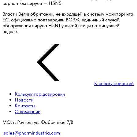
вариантом вируса — H5N5.
Власти Великобритании, не входящей в систему мониторинга
ЕС, официально подтвердили ВОЗЖ, единичный случай
обнаружения вируса H5N1 у дикой птицы на минувшей
неделе.
К списку новостей
Калькулятор дозировки
Новости
Контакты
О компании
МО, г. Реутов, ул. Фабричная 7/В
sales@pharmindustria.com