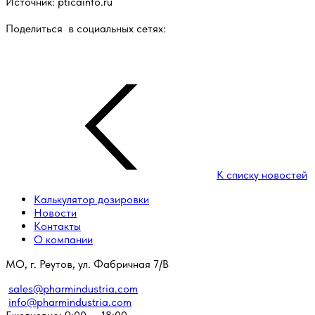
Источник: pticainfo.ru
Поделиться в социальных сетях:
К списку новостей
Калькулятор дозировки
Новости
Контакты
О компании
МО, г. Реутов, ул. Фабричная 7/В
sales@pharmindustria.com
info@pharmindustria.com