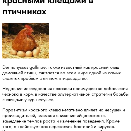
красными клещами в
птичниках
Dermanyssus gallinae, также известный как красный клещ
домашней птицы, считается во всем мире одной из самых
сложных проблем в яичном птицеводстве.
Недавние исследования показали преимущества добавления
чеснока в корм в качестве альтернативной стратегии борьбы
с клещами у кур-несушек.
Паразитизм красного клеща негативно влияет на несушек и
производителей, вызывая снижение яйценоскости,
замедление темпов роста и изменение поведения. Кроме
того, он действует как переносчик бактерий и вирусов.