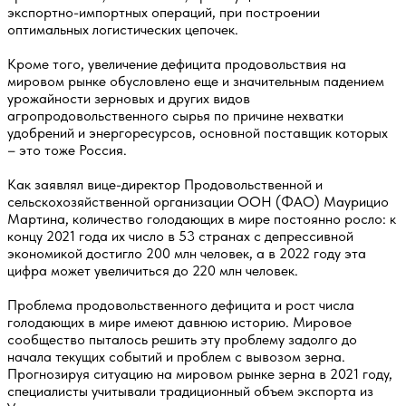
экспортно-импортных операций, при построении
оптимальных логистических цепочек.
Кроме того, увеличение дефицита продовольствия на
мировом рынке обусловлено еще и значительным падением
урожайности зерновых и других видов
агропродовольственного сырья по причине нехватки
удобрений и энергоресурсов, основной поставщик которых
– это тоже Россия.
Как заявлял вице-директор Продовольственной и
сельскохозяйственной организации ООН (ФАО) Маурицио
Мартина, количество голодающих в мире постоянно росло: к
концу 2021 года их число в 53 странах с депрессивной
экономикой достигло 200 млн человек, а в 2022 году эта
цифра может увеличиться до 220 млн человек.
Проблема продовольственного дефицита и рост числа
голодающих в мире имеют давнюю историю. Мировое
сообщество пыталось решить эту проблему задолго до
начала текущих событий и проблем с вывозом зерна.
Прогнозируя ситуацию на мировом рынке зерна в 2021 году,
специалисты учитывали традиционный объем экспорта из