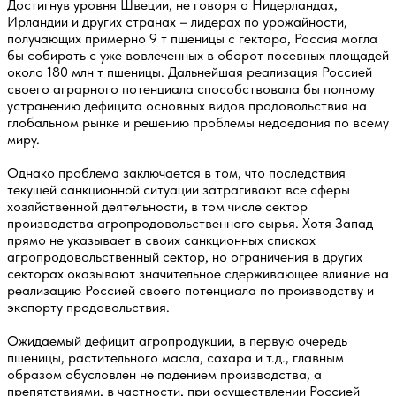
Достигнув уровня Швеции, не говоря о Нидерландах,
Ирландии и других странах – лидерах по урожайности,
получающих примерно 9 т пшеницы с гектара, Россия могла
бы собирать с уже вовлеченных в оборот посевных площадей
около 180 млн т пшеницы. Дальнейшая реализация Россией
своего аграрного потенциала способствовала бы полному
устранению дефицита основных видов продовольствия на
глобальном рынке и решению проблемы недоедания по всему
миру.
Однако проблема заключается в том, что последствия
текущей санкционной ситуации затрагивают все сферы
хозяйственной деятельности, в том числе сектор
производства агропродовольственного сырья. Хотя Запад
прямо не указывает в своих санкционных списках
агропродовольственный сектор, но ограничения в других
секторах оказывают значительное сдерживающее влияние на
реализацию Россией своего потенциала по производству и
экспорту продовольствия.
Ожидаемый дефицит агропродукции, в первую очередь
пшеницы, растительного масла, сахара и т.д., главным
образом обусловлен не падением производства, а
препятствиями, в частности, при осуществлении Россией