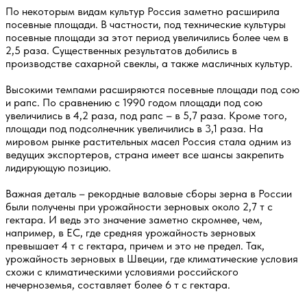
По некоторым видам культур Россия заметно расширила
посевные площади. В частности, под технические культуры
посевные площади за этот период увеличились более чем в
2,5 раза. Существенных результатов добились в
производстве сахарной свеклы, а также масличных культур.
Высокими темпами расширяются посевные площади под сою
и рапс. По сравнению с 1990 годом площади под сою
увеличились в 4,2 раза, под рапс – в 5,7 раза. Кроме того,
площади под подсолнечник увеличились в 3,1 раза. На
мировом рынке растительных масел Россия стала одним из
ведущих экспортеров, страна имеет все шансы закрепить
лидирующую позицию.
Важная деталь – рекордные валовые сборы зерна в России
были получены при урожайности зерновых около 2,7 т с
гектара. И ведь это значение заметно скромнее, чем,
например, в ЕС, где средняя урожайность зерновых
превышает 4 т с гектара, причем и это не предел. Так,
урожайность зерновых в Швеции, где климатические условия
схожи с климатическими условиями российского
нечерноземья, составляет более 6 т с гектара.