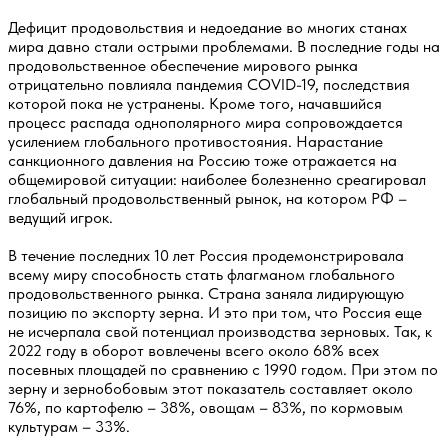
Дефицит продовольствия и недоедание во многих станах
мира давно стали острыми проблемами. В последние годы на
продовольственное обеспечение мирового рынка
отрицательно повлияла пандемия COVID-19, последствия
которой пока не устранены. Кроме того, начавшийся
процесс распада однополярного мира сопровождается
усилением глобального противостояния. Нарастание
санкционного давления на Россию тоже отражается на
общемировой ситуации: наиболее болезненно среагировал
глобальный продовольственный рынок, на котором РФ –
ведущий игрок.
В течение последних 10 лет Россия продемонстрировала
всему миру способность стать флагманом глобального
продовольственного рынка. Страна заняла лидирующую
позицию по экспорту зерна. И это при том, что Россия еще
не исчерпала свой потенциал производства зерновых. Так, к
2022 году в оборот вовлечены всего около 68% всех
посевных площадей по сравнению с 1990 годом. При этом по
зерну и зернобобовым этот показатель составляет около
76%, по картофелю – 38%, овощам – 83%, по кормовым
культурам – 33%.