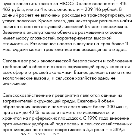
нужно заплатить только за НВОС: 3 класс опасности – 418
482 рубля, или за 4 класс опасности – 209 146 рублей. В
данный расчет не включены расходы на транспортировку, на
услуги полигона. Кроме всего, для некоторых регионов найти
полигон с соответствующей лицензией бывает невозможно.
Введение в эксплуатацию объектов размещения отходов
имеет массу сложностей, характеризуется высокой
стоимостью. Размещение навоза в лагунах на срок более 11
мес. судами может трактоваться как размещение отходов.
Сегодня вопросы экологической безопасности и соблюдения
требований в области охраны окружающей среды касаются
всех сфер и отраслей экономики. Бизнес должен отвечать на
экологические вызовы, и сельское хозяйство здесь не
исключение.
Сельскохозяйственные предприятия являются одними из
загрязнителей окружающей среды. Ежегодный объем
образования навоза и помета составляет более 300 млн т,
при этом до 40 % навоза и помета не используется и
хранится на прифермских площадках. С 1990 года внесение
органических удобрений под посевы в сельскохозяйственных
организациях по стране сократилось в 5,5 раза – с 389,5