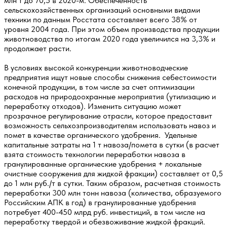
млн т до 70,5 в 2020-м. Обеспеченность
сельскохозяйственных организаций основными видами
техники по данным Росстата составляет всего 38% от
уровня 2004 года. При этом объем производства продукции
животноводства по итогам 2020 года увеличился на 3,3% и
продолжает расти.
В условиях высокой конкуренции животноводческие
предприятия ищут новые способы снижения себестоимости
конечной продукции, в том числе за счет оптимизации
расходов на природоохранные мероприятия (утилизацию и
переработку отходов). Изменить ситуацию может
прозрачное регулирование отрасли, которое предоставит
возможность сельхозпроизводителям использовать навоз и
помет в качестве органического удобрения. Удельные
капитальные затраты на 1 т навоза/помета в сутки (в расчет
взята стоимость технологии переработки навоза в
гранулированные органические удобрения + локальные
очистные сооружения для жидкой фракции) составляет от 0,5
до 1 млн руб./т в сутки. Таким образом, расчетная стоимость
переработки 300 млн тонн навоза (количества, образуемого
Российским АПК в год) в гранулированные удобрения
потребует 400-450 млрд руб. инвестиций, в том числе на
переработку твердой и обезвоживание жидкой фракций.