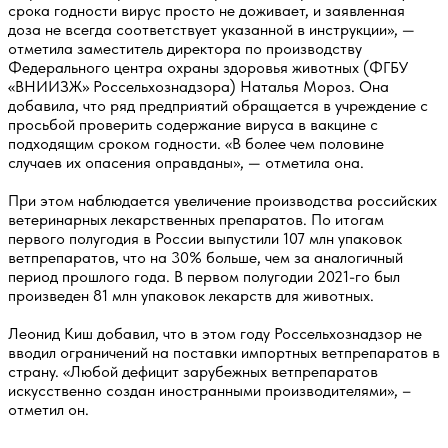
срока годности вирус просто не доживает, и заявленная
доза не всегда соответствует указанной в инструкции», —
отметила заместитель директора по производству
Федерального центра охраны здоровья животных (ФГБУ
«ВНИИЗЖ» Россельхознадзора) Наталья Мороз. Она
добавила, что ряд предприятий обращается в учреждение с
просьбой проверить содержание вируса в вакцине с
подходящим сроком годности. «В более чем половине
случаев их опасения оправданы», — отметила она.
При этом наблюдается увеличение производства российских
ветеринарных лекарственных препаратов. По итогам
первого полугодия в России выпустили 107 млн упаковок
ветпрепаратов, что на 30% больше, чем за аналогичный
период прошлого года. В первом полугодии 2021-го был
произведен 81 млн упаковок лекарств для животных.
Леонид Киш добавил, что в этом году Россельхознадзор не
вводил ограничений на поставки импортных ветпрепаратов в
страну. «Любой дефицит зарубежных ветпрепаратов
искусственно создан иностранными производителями», –
отметил он.