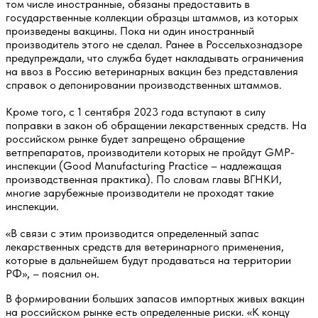
том числе иностранные, обязаны предоставить в
государственные коллекции образцы штаммов, из которых
произведены вакцины. Пока ни один иностранный
производитель этого не сделал. Ранее в Россельхознадзоре
предупреждали, что служба будет накладывать ограничения
на ввоз в Россию ветеринарных вакцин без представления
справок о депонировании производственных штаммов.
Кроме того, с 1 сентября 2023 года вступают в силу
поправки в закон об обращении лекарственных средств. На
российском рынке будет запрещено обращение
ветпрепаратов, производители которых не пройдут GMP-
инспекции (Good Manufacturing Practice – надлежащая
производственная практика). По словам главы ВГНКИ,
многие зарубежные производители не проходят такие
инспекции.
«В связи с этим производится определенный запас
лекарственных средств для ветеринарного применения,
которые в дальнейшем будут продаваться на территории
РФ», – пояснил он.
В формировании больших запасов импортных живых вакцин
на российском рынке есть определенные риски. «К концу