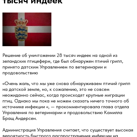
тысяч индеек
Решение об уничтожении 28 тысяч индеек на одной из
зеландских птицеферм, где был обнаружен птичий грипп,
принято датским Управлением по ветеринарии и
продовольствию
«Очень жаль, что мы уже снова обнаруживаем птичий грипп
на датской земле, но, к сожалению, это не совсем
неожиданно сейчас, когда происходят крупные миграции
птиц. Однако мы пока не можем сказать ничего точного об
источнике инфекции «, — прокомментировала глава отдела
Управления по ветеринарии и продовольствию Камилла
Бращ Андерсен.
Администрация Управления считает, что существует высокая
вероятность быстрого распространения инфекции на