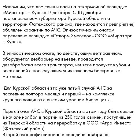
Напомним, что две свиньи пали на откормочной площадке
«Мираторг – Курск» 17 декабря. С 18 декабря
постановлением губернатора Курской области на
территории Фатежского района, где находится предприятие,
объявлен карантин по АЧС. Эпизоотическим очагом
определена площадка «Откорм Хмелевое» ООО «Мираторг
– Курск».
В эпизоотическом очаге, по действующим ветправилам,
оборудуется дезбарьер на въезде, проводится
дезобработка всего транспорта, изъятие продуктов убоя и
всех свиней с последующим уничтожением бескровным
методом.
Для Курской области это уже пятый случай АЧС за
последние полтора месяца и первый – на комплексе
крупного холдинга с высоким уровнем биозащиты.
Первый очаг АЧС в Курской области в этом году был выявлен
в начале ноября в партии из 250 голов свиней, поступившей
из Тверской области на переработку в ООО «Агро Инвест»
(Фатежский район).
Второй очаг зафиксирован в середине ноября на