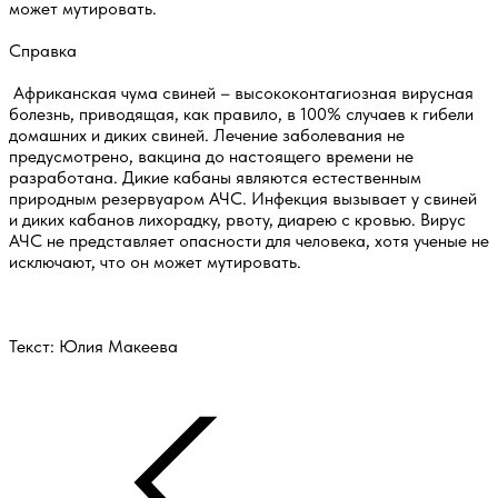
может мутировать.
Справка
Африканская чума свиней – высококонтагиозная вирусная
болезнь, приводящая, как правило, в 100% случаев к гибели
домашних и диких свиней. Лечение заболевания не
предусмотрено, вакцина до настоящего времени не
разработана. Дикие кабаны являются естественным
природным резервуаром АЧС. Инфекция вызывает у свиней
и диких кабанов лихорадку, рвоту, диарею с кровью. Вирус
АЧС не представляет опасности для человека, хотя ученые не
исключают, что он может мутировать.
Текст: Юлия Макеева