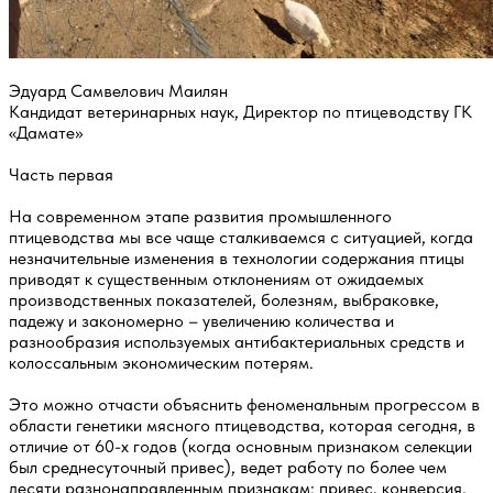
Эдуард Самвелович Маилян
Кандидат ветеринарных наук, Директор по птицеводству ГК
«Дамате»
Часть первая
На современном этапе развития промышленного
птицеводства мы все чаще сталкиваемся с ситуацией, когда
незначительные изменения в технологии содержания птицы
приводят к существенным отклонениям от ожидаемых
производственных показателей, болезням, выбраковке,
падежу и закономерно – увеличению количества и
разнообразия используемых антибактериальных средств и
колоссальным экономическим потерям.
Это можно отчасти объяснить феноменальным прогрессом в
области генетики мясного птицеводства, которая сегодня, в
отличие от 60-х годов (когда основным признаком селекции
был среднесуточный привес), ведет работу по более чем
десяти разнонаправленным признакам: привес, конверсия,