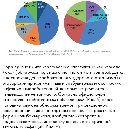
Пора признать, что классические «постулаты» или «триада
Коха» (обнаружение, выделение чистой культуры возбудителя
и воспроизведение заболевания у здорового организма) с
оговорками применимы лишь к возбудителям классических
инфекционных заболеваний, которые встречаются в
птицеводстве не так часто. Согласно официальной
статистике и собственным наблюдениям (Рис. 5) около
половины случаев обнаруживаемой при секционном
исследовании птицы паткартины составляют различные
формы колибактериоза, возбудитель которого в
подавляющем большинстве случае является причиной
вторичных инфекций (Рис. 6).