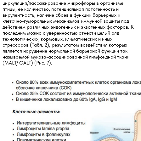
циркуляция/пассажирование микрофлоры в организме
птицы, ее количество, потенциальная патогенность и
вирулентность, наличие сбоев в функции барьерных и
клеточно-гуморальных механизмов иммунной защиты под
действием различных эндогенных и экзогенных факторов. К
последним можно с уверенностью отнести целый ряд
технологических, кормовых, климатических и иных
стрессоров (Табл. 2), результатом воздействия которых
является нарушение нормальной барьерной функции так
называемой мукоза-ассоциированной лимфоидной ткани
(MALT/ GALT) (Рис. 7).