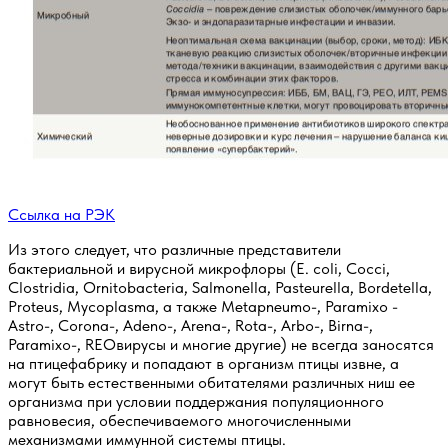
Ссылка на РЭК
Из этого следует, что различные представители
бактериальной и вирусной микрофлоры (E. coli, Cocci,
Clostridia, Ornitobacteria, Salmonella, Pasteurella, Bordetella,
Proteus, Mycoplasma, а также Metapneumo-, Paramixo -
Astro-, Corona-, Adeno-, Arena-, Rota-, Arbo-, Birna-,
Paramixo-, REOвирусы и многие другие) не всегда заносятся
на птицефабрику и попадают в организм птицы извне, а
могут быть естественными обитателями различных ниш ее
организма при условии поддержания популяционного
равновесия, обеспечиваемого многочисленными
механизмами иммунной системы птицы.