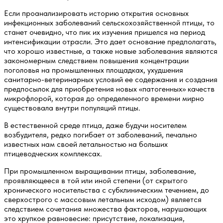
Если проанализировать историю открытия основных
инфекционных заболеваний сельскохозяйственной птицы, то
станет очевидно, что пик их изучения пришелся на период
интенсификации отрасли. Это дает основание предполагать,
что хорошо известные, а также новые заболевания являются
закономерным следствием повышения концентрации
поголовья на промышленных площадках, ухудшения
санитарно-ветеринарных условий ее содержания и создания
предпосылок для приобретения новых «патогенных» качеств
микрофлорой, которая до определенного времени мирно
существовала внутри популяций птицы.
В естественной среде птица, даже будучи носителем
возбудителя, редко погибает от заболеваний, печально
известных нам своей летальностью на больших
птицеводческих комплексах.
При промышленном выращивании птицы, заболевание,
проявляющееся в той или иной степени (от скрытого
хронического носительства с субклиническим течением, до
сверхострого с массовым летальным исходом) является
следствием сочетания множества факторов, нарушающих
это хрупкое равновесие: присутствие, локализация,