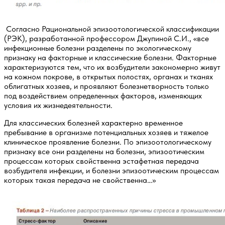
Согласно Рациональной эпизоотологической классификации
(РЭК), разработанной профессором Джупиной С.И., «все
инфекционные болезни разделены по экологическому
признаку на факторные и классические болезни. Факторные
характеризуются тем, что их возбудители закономерно живут
на кожном покрове, в открытых полостях, органах и тканях
облигатных хозяев, и проявляют болезнетворность только
под воздействием определенных факторов, изменяющих
условия их жизнедеятельности.
Для классических болезней характерно временное
пребывание в организме потенциальных хозяев и тяжелое
клиническое проявление болезни. По эпизоотологическому
признаку все они разделены на болезни, эпизоотическим
процессам которых свойственна эстафетная передача
возбудителя инфекции, и болезни эпизоотическим процессам
которых такая передача не свойственна…»