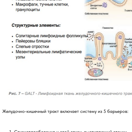
Желудочно-кишечный тракт включает систему из 5 барьеров:
Слизистаяоболочка и слой слизи, выстилающий стенки