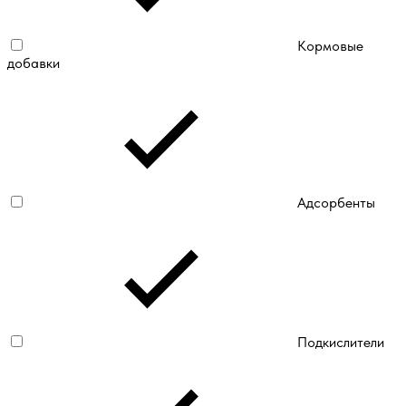
Кормовые
добавки
Адсорбенты
Подкислители