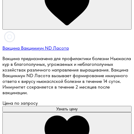
Вакцина Вакциммун ND Ласота
Вакцина предназначена для профилактики болезни Ньюкасла
кур в благополучных, угрожаемых и неблагополучных
хозяйствах различного направления выращивания. Вакцина
Вакциммун ND Ласота вызывает формирование иммунного
ответа к вирусу ньюкаслской болезни в течение 14 суток.
Иммунитет сохраняется в течение 2 месяцев после
вакцинации.
Цена по запросу
Узнать цену