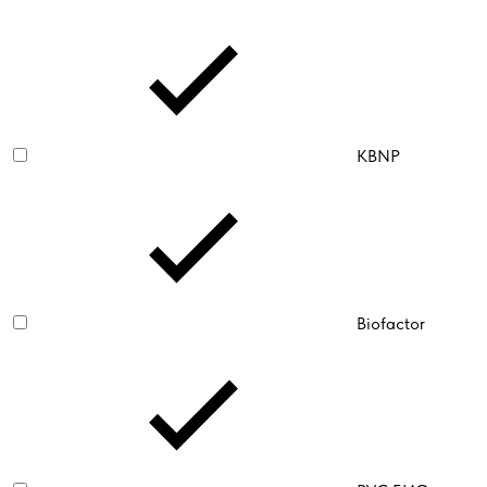
KBNP
Biofactor