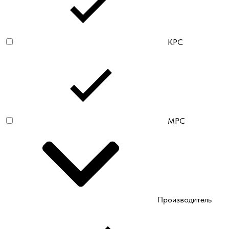
КРС
МРС
Производитель