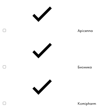
Apicenna
Биомика
Komipharm